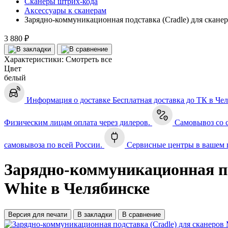
Сканеры штрих-кода
Аксессуары к сканерам
Зарядно-коммуникационная подставка (Cradle) для скан
3 880 ₽
Характеристики:
Смотреть все
Цвет
белый
Информация о доставке
Бесплатная доставка до ТК в Че
Физическим лицам оплата через дилеров.
Самовывоз со 
самовывоза по всей России.
Сервисные центры в вашем 
Зарядно-коммуникационная п
White в Челябинске
Версия для печати
В закладки
В сравнение