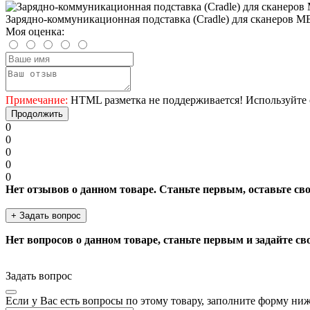
Зарядно-коммуникационная подставка (Cradle) для сканеров 
Моя оценка:
Примечание:
HTML разметка не поддерживается! Используйте 
Продолжить
0
0
0
0
0
Нет отзывов о данном товаре. Станьте первым, оставьте св
+ Задать вопрос
Нет вопросов о данном товаре, станьте первым и задайте св
Задать вопрос
Если у Вас есть вопросы по этому товару, заполните форму ни