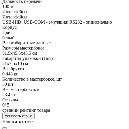
Дальность передачи
100 м
Интерфейсы
Интерфейсы
USB-HID; USB-COM - эмуляция; RS232 - опционально
Корпус
Цвет
белый
Весогабаритные данные
Размеры мастербокса
51.5х45.5х45.5 см
Габариты упаковки (1шт)
21х7.5х10 см
Вес брутто
0.448 кг
Количество в мастербоксе, шт
50 шт
Вес мастербокса, кг
23.4 кг
Отзывы
0
/ 5
средний рейтинг товара
Написать отзыв
Написать отзыв