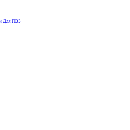
ы
Для ПВЗ