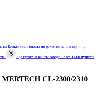
латы
Безналичная оплата по реквизитам для юр. лиц.
сти.
Где купить в вашем городе
Более 1 000 пунктов
ов MERTECH CL-2300/2310