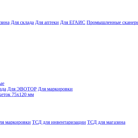
азина
Для склада
Для аптеки
Для ЕГАИС
Промышленные сканер
ые
ада
Для ЭВОТОР
Для маркировки
кеток 75х120 мм
ля маркировки
ТСД для инвентаризации
ТСД для магазина