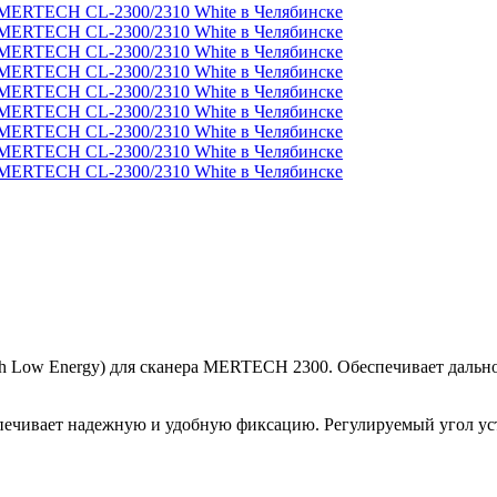
h Low Energy) для сканера MERTECH 2300. Обеспечивает дальнос
печивает надежную и удобную фиксацию. Регулируемый угол ус