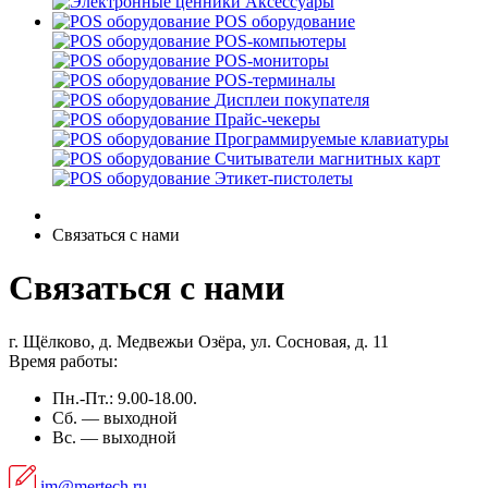
Аксессуары
POS оборудование
POS-компьютеры
POS-мониторы
POS-терминалы
Дисплеи покупателя
Прайс-чекеры
Программируемые клавиатуры
Считыватели магнитных карт
Этикет-пистолеты
Связаться с нами
Связаться с нами
г. Щёлково, д. Медвежьи Озёра, ул. Сосновая, д. 11
Время работы:
Пн.-Пт.: 9.00-18.00.
Сб. — выходной
Вс. — выходной
im@mertech.ru