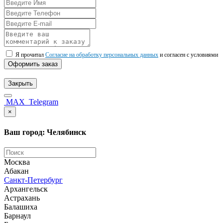
Я прочитал
Согласие на обработку персональных данных
и согласен с условиями
Оформить заказ
Закрыть
MAX
Telegram
×
Ваш город: Челябинск
Москва
Абакан
Санкт-Петербург
Архангельск
Астрахань
Балашиха
Барнаул