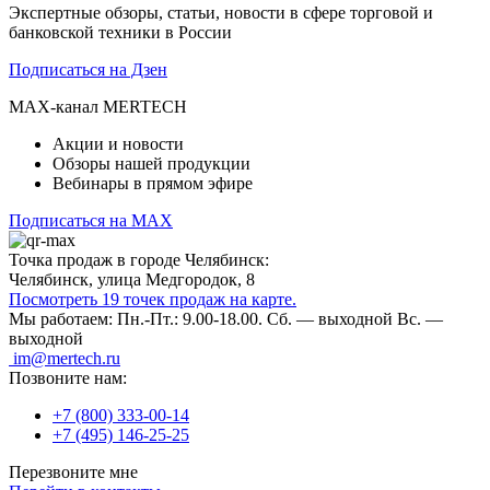
Экспертные обзоры, статьи, новости в сфере торговой и
банковской техники в России
Подписаться на Дзен
MAX-канал MERTECH
Акции и новости
Обзоры нашей продукции
Вебинары в прямом эфире
Подписаться на MAX
Точка продаж в городе Челябинск:
Челябинск, улица Медгородок, 8
Посмотреть 19 точек продаж на карте.
Мы работаем:
Пн.-Пт.: 9.00-18.00.
Сб. — выходной
Вс. —
выходной
im@mertech.ru
Позвоните нам:
+7 (800) 333-00-14
+7 (495) 146-25-25
Перезвоните мне