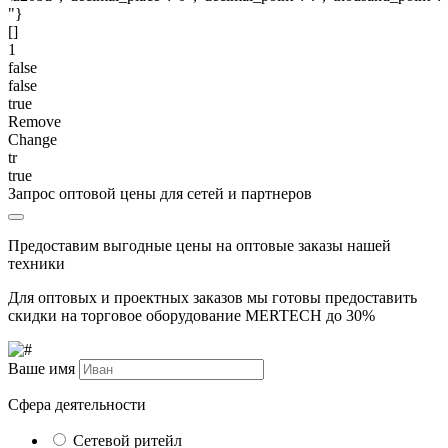
"}
[]
1
false
false
true
Remove
Change
tr
true
Запрос оптовой цены для сетей и партнеров
Предоставим выгодные цены на оптовые заказы нашей
техники
Для оптовых и проектных заказов мы готовы предоставить
скидки на торговое оборудование MERTECH до
30%
Ваше имя
Сфера деятельности
Сетевой ритейл