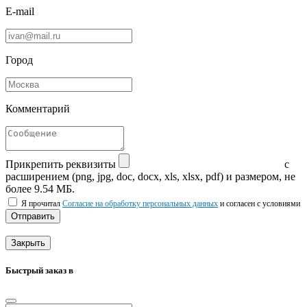
E-mail
Город
Комментарий
Прикрепить реквизиты
с
расширением (png, jpg, doc, docx, xls, xlsx, pdf) и размером, не
более 9.54 МБ.
Я прочитал
Согласие на обработку персональных данных
и согласен с условиями
Отправить
Закрыть
Быстрый заказ в