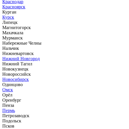
Краснодар
Красноярск
Курган
Курск
Липецк
Магнитогорск
Махачкала
Мурманск
Набережные Челны
Нальчик
Нижневартовск
Нижний Новгород
Нижний Тагил
Новокузнецк
Новороссийск
Новосибирск
Одинцово
Омск
Орёл
Оренбург
Пенза
Пермь
Петрозаводск
Подольск
Псков