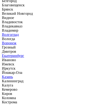
Белгород
Благовещенск
Брянск
Великий Новгород
Видное
Владивосток
Владикавказ
Владимир
Волгоград
Вологда
Воронеж
Грозный
Дмитров
Екатеринбург
Иваново
Ижевск
Иркутск
Йошкар-Ола
Казань
Калининград
Калуга
Кемерово
Киров
Коломна
Кострома