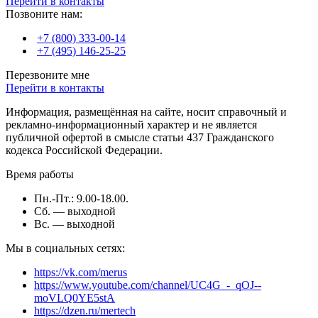
Перейти в контакты
Позвоните нам:
+7 (800) 333-00-14
+7 (495) 146-25-25
Перезвоните мне
Перейти в контакты
Информация, размещённая на сайте, носит справочный и
рекламно-информационный характер и не является
публичной офертой в смысле статьи 437 Гражданского
кодекса Российской Федерации.
Время работы
Пн.-Пт.: 9.00-18.00.
Сб. — выходной
Вс. — выходной
Мы в социальных сетях:
https://vk.com/merus
https://www.youtube.com/channel/UC4G_-_qOJ--
moVLQ0YE5stA
https://dzen.ru/mertech