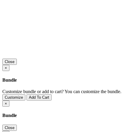
Close
×
Bundle
Customize bundle or add to cart?
You can customize the bundle.
Customize
Add To Cart
×
Bundle
Close