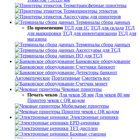
Термотрансферные принтеры
Термопринтеры этикеток
Аксессуары для принтеров
Терминалы сбора данных
По применению
ТСД для 1С
ТСД для склада
ТСД
для маркировки
ТСД для инвентаризации
ТСД для
магазина
Терминалы сбора данных
Аксессуары для ТСД
ПО для ТСД
Банковское оборудование
Счетчики банкнот
Детекторы банкнот
Автоматические
Портативные
Смотреть все
Счетчик монет
Чековые принтеры
Печать чеков
Для чеков 58 мм
Для чеков 80 мм
Принтер чеков с QR кодом
Мобильные принтеры
Принтер чеков с QR кодом
Электронные ценники
EPD-ценники
TFT-дисплеи
Базовые станции