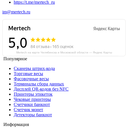
https://t.me/mertech_ru
im@mertech.ru
Mertech на карте Челябинска и Московской области — Яндекс Карты
Популярное
Сканеры штрих-кода
Торговые весы
Фасовочные весы
Терминалы сбора данных
Дисплей QR-кодов без NFC
Принтеры этикеток
Чековые принтеры
Счетчики банкнот
Счетчик монет
Детекторы банкнот
Информация