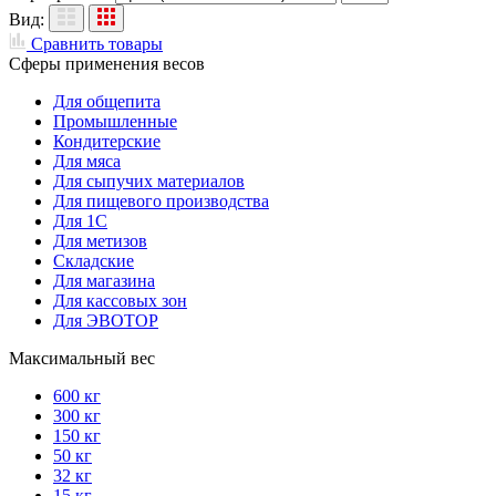
Вид:
Сравнить товары
Сферы применения весов
Для общепита
Промышленные
Кондитерские
Для мяса
Для сыпучих материалов
Для пищевого производства
Для 1С
Для метизов
Складские
Для магазина
Для кассовых зон
Для ЭВОТОР
Максимальный вес
600 кг
300 кг
150 кг
50 кг
32 кг
15 кг