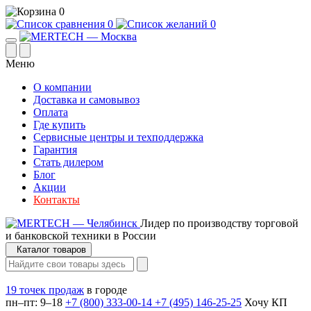
0
0
0
Меню
О компании
Доставка и самовывоз
Оплата
Где купить
Сервисные центры и техподдержка
Гарантия
Стать дилером
Блог
Акции
Контакты
Лидер по производству торговой
и банковской техники в России
Каталог товаров
19 точек продаж
в городе
пн–пт: 9–18
+7 (800) 333-00-14
+7 (495) 146-25-25
Хочу КП