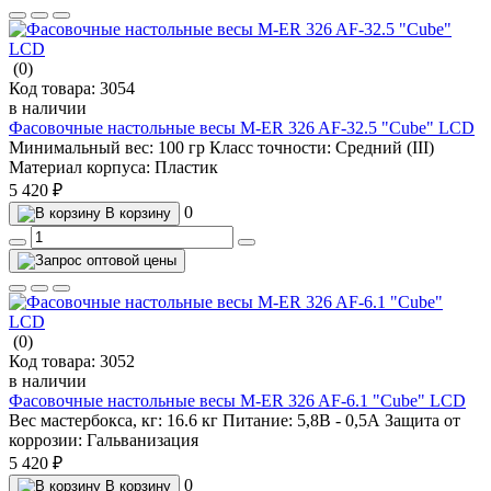
(0)
Код товара:
3054
в наличии
Фасовочные настольные весы M-ER 326 AF-32.5 "Cube" LCD
Минимальный вес:
100 гр
Класс точности:
Средний (III)
Материал корпуса:
Пластик
5 420 ₽
0
В корзину
(0)
Код товара:
3052
в наличии
Фасовочные настольные весы M-ER 326 AF-6.1 "Cube" LCD
Вес мастербокса, кг:
16.6 кг
Питание:
5,8В - 0,5А
Защита от
коррозии:
Гальванизация
5 420 ₽
0
В корзину