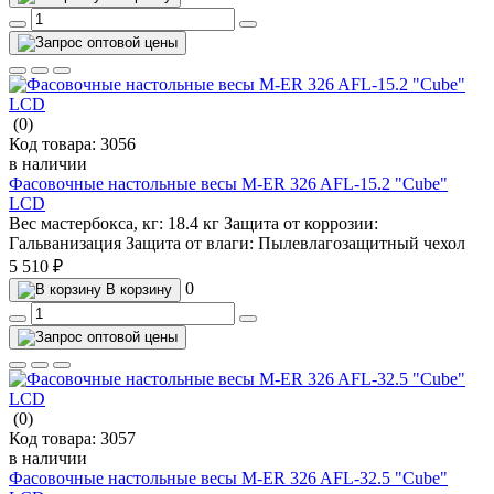
(0)
Код товара:
3056
в наличии
Фасовочные настольные весы M-ER 326 AFL-15.2 "Cube"
LCD
Вес мастербокса, кг:
18.4 кг
Защита от коррозии:
Гальванизация
Защита от влаги:
Пылевлагозащитный чехол
5 510 ₽
0
В корзину
(0)
Код товара:
3057
в наличии
Фасовочные настольные весы M-ER 326 AFL-32.5 "Cube"