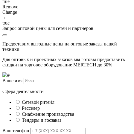
true
Remove
Change
tr
true
Запрос оптовой цены для сетей и партнеров
Предоставим выгодные цены на оптовые заказы нашей
техники
Для оптовых и проектных заказов мы готовы предоставить
скидки на торговое оборудование MERTECH до
30%
Ваше имя
Сфера деятельности
Сетевой ритейл
Ресселер
Снабжение производства
Тендеры и госзаказ
Ваш телефон