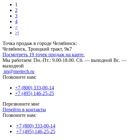
1
2
3
4
>
>|
Точка продаж в городе Челябинск:
Челябинск, Троицкий тракт, 9к7
Посмотреть 19 точек продаж на карте.
Мы работаем:
Пн.-Пт.: 9.00-18.00.
Сб. — выходной
Вс. —
выходной
im@mertech.ru
Позвоните нам:
+7 (800) 333-00-14
+7 (495) 146-25-25
Перезвоните мне
Перейти в контакты
Позвоните нам:
+7 (800) 333-00-14
+7 (495) 146-25-25