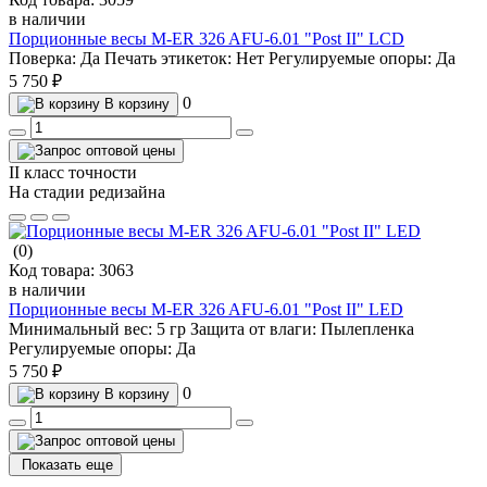
в наличии
Порционные весы M-ER 326 AFU-6.01 "Post II" LCD
Поверка:
Да
Печать этикеток:
Нет
Регулируемые опоры:
Да
5 750 ₽
0
В корзину
II класс точности
На стадии редизайна
(0)
Код товара:
3063
в наличии
Порционные весы M-ER 326 AFU-6.01 "Post II" LED
Минимальный вес:
5 гр
Защита от влаги:
Пылепленка
Регулируемые опоры:
Да
5 750 ₽
0
В корзину
Показать еще