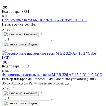
(0)
Код товара:
3734
в наличии
Порционные весы M-ER 326 AFU-6.1 "Post III" LСD
Печать этикеток:
Нет
5 420 ₽
0
В корзину
(0)
Код товара:
3053
в наличии
Фасовочные настольные весы M-ER 326 AF-15.2 "Cube" LCD
Размер платформы:
255*210 мм
Габариты упаковки (1шт):
36.5х30х15.5 см
Регулируемые опоры:
Да
5 420 ₽
0
В корзину