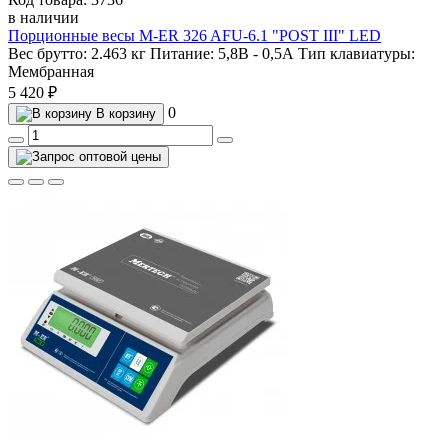
в наличии
Порционные весы M-ER 326 AFU-6.1 "POST III" LED
Вес брутто:
2.463 кг
Питание:
5,8В - 0,5А
Тип клавиатуры:
Мембранная
5 420 ₽
0
В корзину