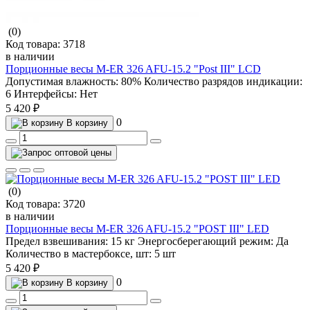
(0)
Код товара:
3718
в наличии
Порционные весы M-ER 326 AFU-15.2 "Post III" LCD
Допустимая влажность:
80%
Количество разрядов индикации:
6
Интерфейсы:
Нет
5 420 ₽
0
В корзину
(0)
Код товара:
3720
в наличии
Порционные весы M-ER 326 AFU-15.2 "POST III" LED
Предел взвешивания:
15 кг
Энергосберегающий режим:
Да
Количество в мастербоксе, шт:
5 шт
5 420 ₽
0
В корзину