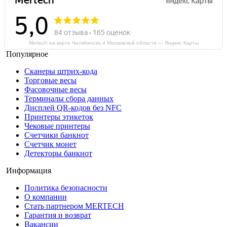
Mertech на карте Челябинска и Московской области — Яндекс Карты
Популярное
Сканеры штрих-кода
Торговые весы
Фасовочные весы
Терминалы сбора данных
Дисплей QR-кодов без NFC
Принтеры этикеток
Чековые принтеры
Счетчики банкнот
Счетчик монет
Детекторы банкнот
Информация
Политика безопасности
О компании
Стать партнером MERTECH
Гарантия и возврат
Вакансии