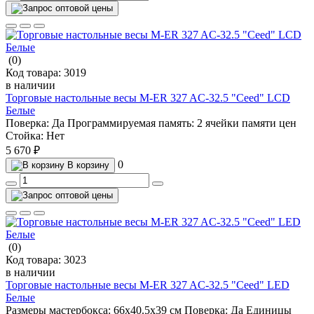
(0)
Код товара:
3019
в наличии
Торговые настольные весы M-ER 327 AC-32.5 "Ceed" LCD
Белые
Поверка:
Да
Программируемая память:
2 ячейки памяти цен
Стойка:
Нет
5 670 ₽
0
В корзину
(0)
Код товара:
3023
в наличии
Торговые настольные весы M-ER 327 AC-32.5 "Ceed" LED
Белые
Размеры мастербокса:
66х40.5х39 см
Поверка:
Да
Единицы