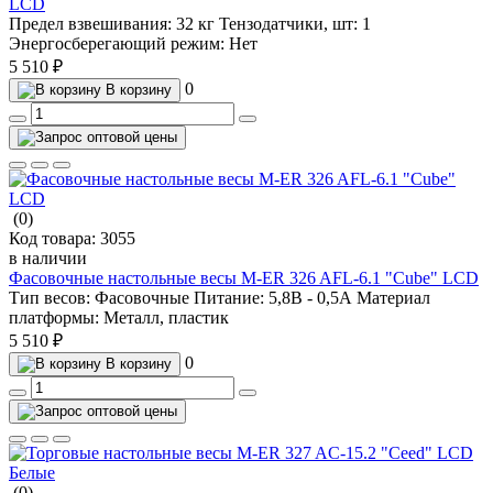
LCD
Предел взвешивания:
32 кг
Тензодатчики, шт:
1
Энергосберегающий режим:
Нет
5 510 ₽
0
В корзину
(0)
Код товара:
3055
в наличии
Фасовочные настольные весы M-ER 326 AFL-6.1 "Cube" LCD
Тип весов:
Фасовочные
Питание:
5,8В - 0,5А
Материал
платформы:
Металл, пластик
5 510 ₽
0
В корзину
(0)