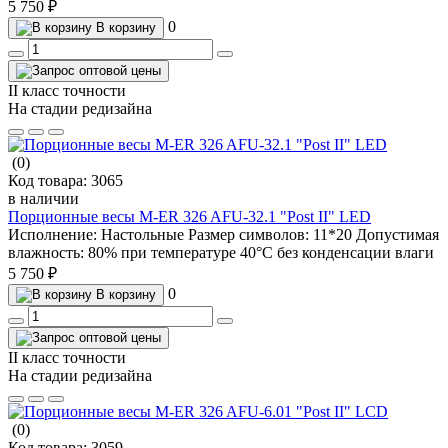
5 750 ₽
0
В корзину
II класс точности
На стадии редизайна
(0)
Код товара:
3065
в наличии
Порционные весы M-ER 326 AFU-32.1 "Post II" LED
Исполнение:
Настольные
Размер символов:
11*20
Допустимая
влажность:
80% при температуре 40°С без конденсации влаги
5 750 ₽
0
В корзину
II класс точности
На стадии редизайна
(0)
Код товара:
3059