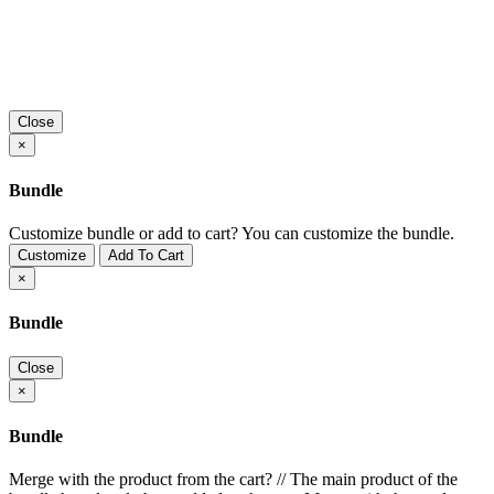
Close
×
Bundle
Customize bundle or add to cart?
You can customize the bundle.
Customize
Add To Cart
×
Bundle
Close
×
Bundle
Merge with the product from the cart?
//
The main product of the