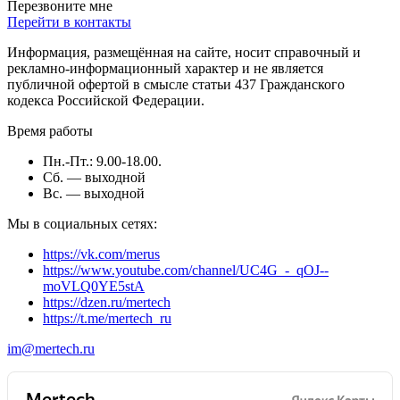
Перезвоните мне
Перейти в контакты
Информация, размещённая на сайте, носит справочный и
рекламно-информационный характер и не является
публичной офертой в смысле статьи 437 Гражданского
кодекса Российской Федерации.
Время работы
Пн.-Пт.: 9.00-18.00.
Сб. — выходной
Вс. — выходной
Мы в социальных сетях:
https://vk.com/merus
https://www.youtube.com/channel/UC4G_-_qOJ--
moVLQ0YE5stA
https://dzen.ru/mertech
https://t.me/mertech_ru
im@mertech.ru