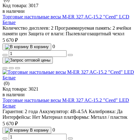
Код товара:
3017
в наличии
Торговые настольные весы M-ER 327 AC-15.2 "Ceed" LCD
Белые
Количество дисплеев:
2
Программируемая память:
2 ячейки
памяти цен
Защита от влаги:
Пылевлагозащитный чехол
5 670 ₽
0
В корзину
(0)
Код товара:
3021
в наличии
Торговые настольные весы M-ER 327 AC-15.2 "Ceed" LED
Белые
Гарантия:
2 года
Аккумулятор:
4В-4.5А
Калибровка:
Да
Интерфейсы:
Нет
Материал платформы:
Металл / пластик
5 670 ₽
0
В корзину