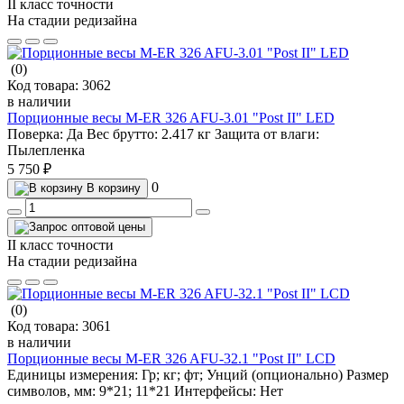
II класс точности
На стадии редизайна
(0)
Код товара:
3062
в наличии
Порционные весы M-ER 326 AFU-3.01 "Post II" LED
Поверка:
Да
Вес брутто:
2.417 кг
Защита от влаги:
Пылепленка
5 750 ₽
0
В корзину
II класс точности
На стадии редизайна
(0)
Код товара:
3061
в наличии
Порционные весы M-ER 326 AFU-32.1 "Post II" LCD
Единицы измерения:
Гр; кг; фт; Унций (опционально)
Размер
символов, мм:
9*21; 11*21
Интерфейсы:
Нет