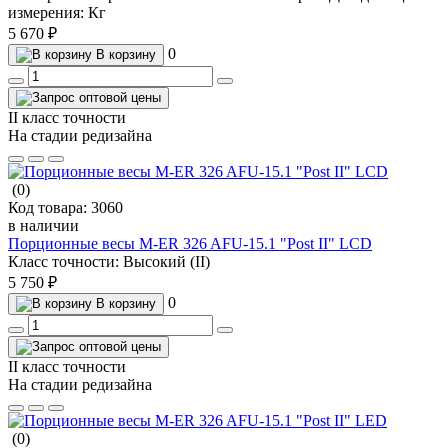
измерения:
Кг
5 670 ₽
0
В корзину
II класс точности
На стадии редизайна
(0)
Код товара:
3060
в наличии
Порционные весы M-ER 326 AFU-15.1 "Post II" LCD
Класс точности:
Высокий (II)
5 750 ₽
0
В корзину
II класс точности
На стадии редизайна
(0)