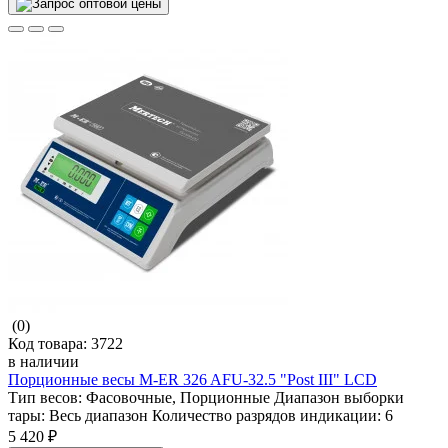
(0)
Код товара:
3722
в наличии
Порционные весы M-ER 326 AFU-32.5 "Post III" LCD
Тип весов:
Фасовочные, Порционные
Диапазон выборки
тары:
Весь диапазон
Количество разрядов индикации:
6
5 420 ₽