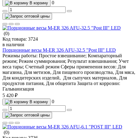
0
В корзину
(0)
Код товара:
3724
в наличии
Порционные весы M-ER 326 AFU-32.5 "Post III" LED
Режимы работы:
Простое взвешивание; Компараторный
режим; Режим суммирования; Результат взвешивания; Учет
веса тары; Счетный режим
Сферы применения весов:
Для
магазина, Для метизов, Для пищевого производства, Для мяса,
Для кондитерских изделий, Для сыпучих материалов, Для
продуктов питания, Для общепита
Защита от коррозии:
Гальванизация
5 420 ₽
0
В корзину
(0)
Код товара:
3736