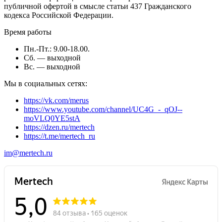
публичной офертой в смысле статьи 437 Гражданского
кодекса Российской Федерации.
Время работы
Пн.-Пт.: 9.00-18.00.
Сб. — выходной
Вс. — выходной
Мы в социальных сетях:
https://vk.com/merus
https://www.youtube.com/channel/UC4G_-_qOJ--
moVLQ0YE5stA
https://dzen.ru/mertech
https://t.me/mertech_ru
im@mertech.ru