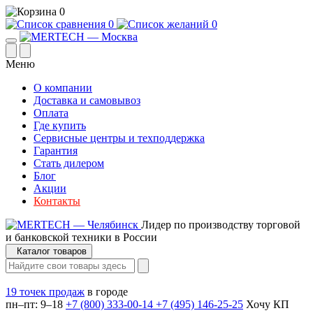
0
0
0
Меню
О компании
Доставка и самовывоз
Оплата
Где купить
Сервисные центры и техподдержка
Гарантия
Стать дилером
Блог
Акции
Контакты
Лидер по производству торговой
и банковской техники в России
Каталог товаров
19 точек продаж
в городе
пн–пт: 9–18
+7 (800) 333-00-14
+7 (495) 146-25-25
Хочу КП