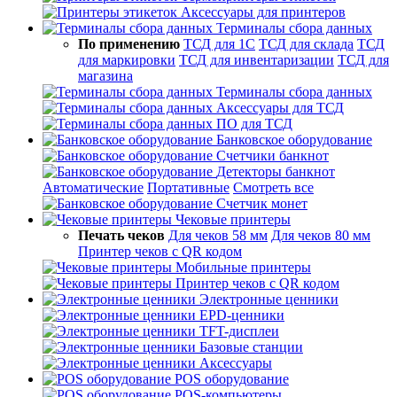
Аксессуары для принтеров
Терминалы сбора данных
По применению
ТСД для 1С
ТСД для склада
ТСД
для маркировки
ТСД для инвентаризации
ТСД для
магазина
Терминалы сбора данных
Аксессуары для ТСД
ПО для ТСД
Банковское оборудование
Счетчики банкнот
Детекторы банкнот
Автоматические
Портативные
Смотреть все
Счетчик монет
Чековые принтеры
Печать чеков
Для чеков 58 мм
Для чеков 80 мм
Принтер чеков с QR кодом
Мобильные принтеры
Принтер чеков с QR кодом
Электронные ценники
EPD-ценники
TFT-дисплеи
Базовые станции
Аксессуары
POS оборудование
POS-компьютеры