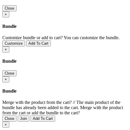
Close
×
Bundle
Customize bundle or add to cart?
You can customize the bundle.
Customize
Add To Cart
×
Bundle
Close
×
Bundle
Merge with the product from the cart?
//
The main product of the
bundle has already been added to the cart. Merge with the product
from the cart or add the bundle to the cart?
Close
Join
Add To Cart
×