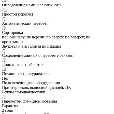
Да
Определение номинала банкноты
Да
Простой пересчет
Да
Автоматический пересчет
Да
Сортировка
по номиналу; по версии; по аверсу; по реверсу; по
ориентации
Звуковая и визуальная индикация
Да
Сохранение данных о пересчете банкнот
Да
Дополнительный лоток
Да
Питание от прикуривателя
Нет
Подключение доп. оборудования
Принтер чеков, выносной дисплей, ПК
Режим самодиагностики
Да
Параметры функционирования
Гарантия
2 года