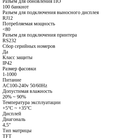
Разъем для обновления ПО
100 банкнот
Разъем для подключения выносного дисплея
RJ12
Потребляемая мощность
<80
Разъем для подключения принтера
RS232
Сбор серийных номеров
Да
Класс защиты
IP42
Размер фасовки
1-1000
Питание
AC100-240v 50/60Hz
Допустимая влажность
20% ~ 90%
Температура эксплуатации
+5°С ~ +35°С
Дисплей
Диагональ
4,5"
Тип матрицы
TFT