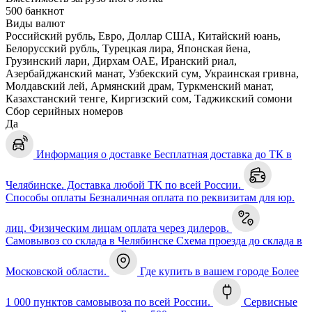
500 банкнот
Виды валют
Российский рубль, Евро, Доллар США, Китайский юань,
Белорусский рубль, Турецкая лира, Японская йена,
Грузинский лари, Дирхам ОАЕ, Иранский риал,
Азербайджанский манат, Узбекский сум, Украинская гривна,
Молдавский лей, Армянский драм, Туркменский манат,
Казахстанский тенге, Киргизский сом, Таджикский сомони
Сбор серийных номеров
Да
Информация о доставке
Бесплатная доставка до ТК в
Челябинске. Доставка любой ТК по всей России.
Способы оплаты
Безналичная оплата по реквизитам для юр.
лиц. Физическим лицам оплата через дилеров.
Самовывоз со склада в Челябинске
Схема проезда до склада в
Московской области.
Где купить в вашем городе
Более
1 000 пунктов самовывоза по всей России.
Сервисные