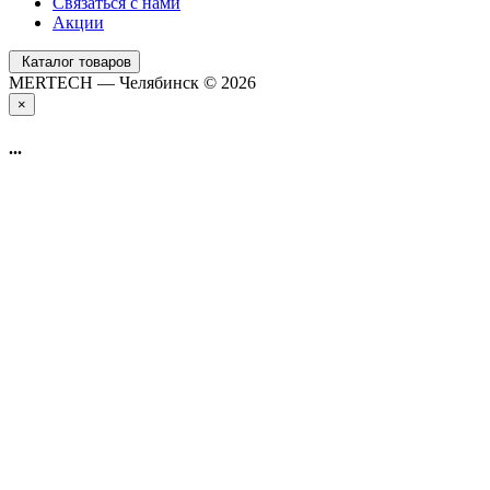
Связаться с нами
Акции
Каталог товаров
MERTECH — Челябинск © 2026
×
...