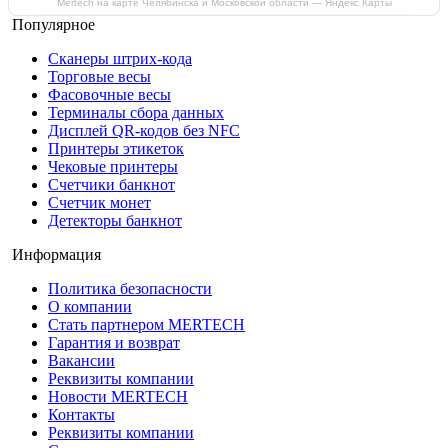
Mertech на карте Челябинска и Московской области — Яндекс Карты
Популярное
Сканеры штрих-кода
Торговые весы
Фасовочные весы
Терминалы сбора данных
Дисплей QR-кодов без NFC
Принтеры этикеток
Чековые принтеры
Счетчики банкнот
Счетчик монет
Детекторы банкнот
Информация
Политика безопасности
О компании
Стать партнером MERTECH
Гарантия и возврат
Вакансии
Реквизиты компании
Новости MERTECH
Контакты
Реквизиты компании