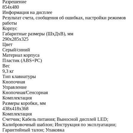
Разрешение
854x480
Информация на дисплее
Результат счета, сообщения об ошибках, настройки режимов
работы
Корпус
Габаритные размеры (ШхДхВ), мм
290х285х325
Цвет
Серый/синий
Материал корпуса
Пластик (ABS+PC)
Вес
9,3 кг
Тип клавиатуры
Кнопочная
Управление
Кнопочная/Сенсорная
Комплектация
Размеры коробки, мм
438x418x368
Комплектация
Счетчик; Кабель питания; Выносной дисплей LED;
Калибровочный шаблон; Инструкция по эксплуатации;
Гарантийный талон; Упаковка