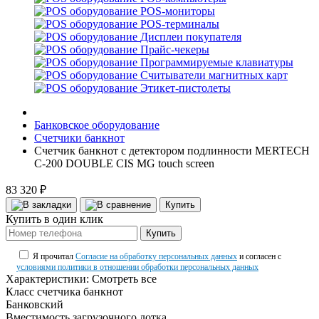
POS-мониторы
POS-терминалы
Дисплеи покупателя
Прайс-чекеры
Программируемые клавиатуры
Считыватели магнитных карт
Этикет-пистолеты
Банковское оборудование
Счетчики банкнот
Счетчик банкнот с детектором подлинности MERTECH
C-200 DOUBLE CIS MG touch screen
83 320 ₽
Купить
Купить в один клик
Купить
Я прочитал
Согласие на обработку персональных данных
и согласен с
условиями политики в отношении обработки персональных данных
Характеристики:
Смотреть все
Класс счетчика банкнот
Банковский
Вместимость загрузочного лотка