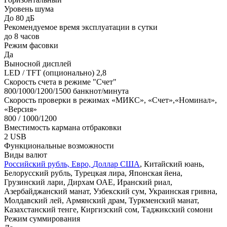
Уровень шума
До 80 дБ
Рекомендуемое время эксплуатации в сутки
до 8 часов
Режим фасовки
Да
Выносной дисплей
LED / TFT (опционально) 2,8
Скорость счета в режиме "Счет"
800/1000/1200/1500 банкнот/минута
Скорость проверки в режимах «МИКС», «Счет»,«Номинал»,
«Версия»
800 / 1000/1200
Вместимость кармана отбраковки
2 USB
Функциональные возможности
Виды валют
Российский рубль, Евро,
Доллар США
, Китайский юань,
Белорусский рубль, Турецкая лира, Японская йена,
Грузинский лари, Дирхам ОАЕ, Иранский риал,
Азербайджанский манат, Узбекский сум, Украинская гривна,
Молдавский лей, Армянский драм, Туркменский манат,
Казахстанский тенге, Киргизский сом, Таджикский сомони
Режим суммирования