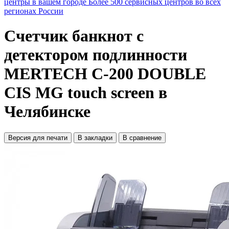
центры в вашем городе
Более 500 сервисных центров во всех
регионах России
Счетчик банкнот с
детектором подлинности
MERTECH C-200 DOUBLE
CIS MG touch screen в
Челябинске
Версия для печати
В закладки
В сравнение