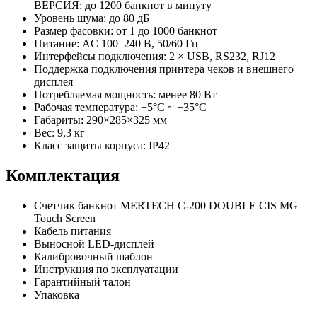
ВЕРСИЯ: до 1200 банкнот в минуту
Уровень шума: до 80 дБ
Размер фасовки: от 1 до 1000 банкнот
Питание: AC 100–240 В, 50/60 Гц
Интерфейсы подключения: 2 × USB, RS232, RJ12
Поддержка подключения принтера чеков и внешнего
дисплея
Потребляемая мощность: менее 80 Вт
Рабочая температура: +5°С ~ +35°С
Габариты: 290×285×325 мм
Вес: 9,3 кг
Класс защиты корпуса: IP42
Комплектация
Счетчик банкнот MERTECH C-200 DOUBLE CIS MG
Touch Screen
Кабель питания
Выносной LED-дисплей
Калибровочный шаблон
Инструкция по эксплуатации
Гарантийный талон
Упаковка