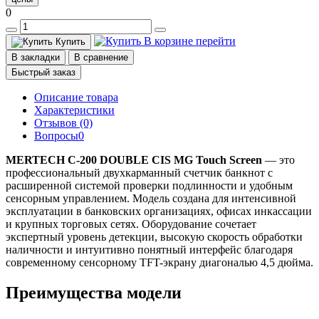
0
В корзине
перейти
Купить
В закладки
В сравнение
Быстрый заказ
Описание товара
Характеристики
Отзывов (0)
Вопросы
0
MERTECH C-200 DOUBLE CIS MG Touch Screen
— это
профессиональный двухкарманный счетчик банкнот с
расширенной системой проверки подлинности и удобным
сенсорным управлением. Модель создана для интенсивной
эксплуатации в банковских организациях, офисах инкассации
и крупных торговых сетях. Оборудование сочетает
экспертный уровень детекции, высокую скорость обработки
наличности и интуитивно понятный интерфейс благодаря
современному сенсорному TFT-экрану диагональю 4,5 дюйма.
Преимущества модели