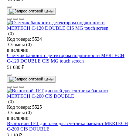
(0)
Код товара:
5534
Отзывы
(0)
в наличии
Счетчик банкнот с детектором подлинности MERTECH
C-120 DOUBLE CIS MG touch screen
51 030 ₽
(0)
Код товара:
5525
Отзывы
(0)
в наличии
Выносной TFT дисплей для счетчика банкнот MERTECH
C-200 CIS DOUBLE
2 110 ₽