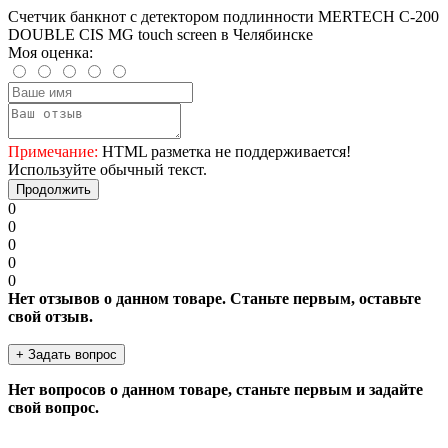
Счетчик банкнот с детектором подлинности MERTECH C-200
DOUBLE CIS MG touch screen в Челябинске
Моя оценка:
Примечание:
HTML разметка не поддерживается!
Используйте обычный текст.
Продолжить
0
0
0
0
0
Нет отзывов о данном товаре. Станьте первым, оставьте
свой отзыв.
+ Задать вопрос
Нет вопросов о данном товаре, станьте первым и задайте
свой вопрос.