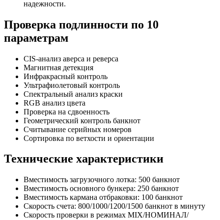
надежности.
Проверка подлинности по 10
параметрам
CIS-анализ аверса и реверса
Магнитная детекция
Инфракрасный контроль
Ультрафиолетовый контроль
Спектральный анализ краски
RGB анализ цвета
Проверка на сдвоенность
Геометрический контроль банкнот
Считывание серийных номеров
Сортировка по ветхости и ориентации
Технические характеристики
Вместимость загрузочного лотка: 500 банкнот
Вместимость основного бункера: 250 банкнот
Вместимость кармана отбраковки: 100 банкнот
Скорость счета: 800/1000/1200/1500 банкнот в минуту
Скорость проверки в режимах MIX/НОМИНАЛ/