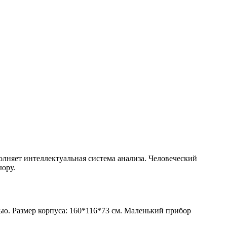
олняет интеллектуальная система анализа. Человеческий
пюру.
ью. Размер корпуса: 160*116*73 см. Маленький прибор