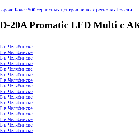
городе
Более 500 сервисных центров во всех регионах России
-20A Promatic LED Multi c АК