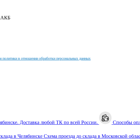
c АКБ
и политики в отношении обработки персональных данных
лябинске. Доставка любой ТК по всей России.
Способы оп
склада в Челябинске
Схема проезда до склада в Московской обла