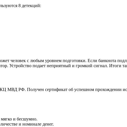
льзуются 8 детекций:
ожет человек с любым уровнем подготовки. Если банкнота подл
атор. Устройство подает неприятный и громкий сигнал. Итоги т
Ц МВД РФ. Получен сертификат об успешном прохождении испы
 мягко и бесшумно.
ичестве и номинале денег.