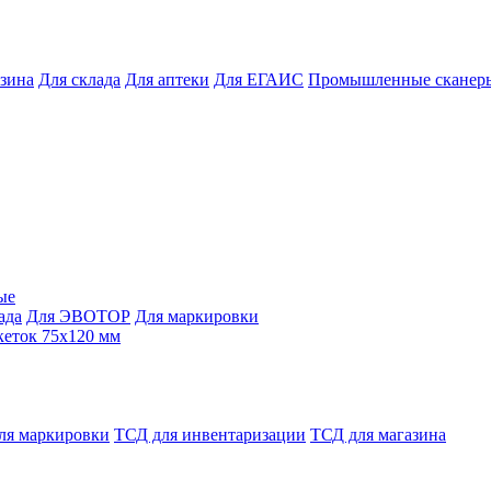
азина
Для склада
Для аптеки
Для ЕГАИС
Промышленные сканер
ые
ада
Для ЭВОТОР
Для маркировки
кеток 75х120 мм
ля маркировки
ТСД для инвентаризации
ТСД для магазина