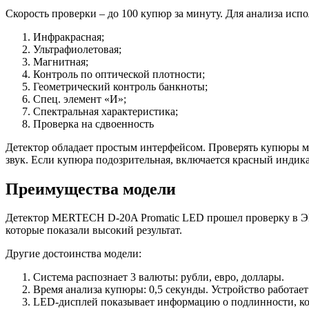
Скорость проверки – до 100 купюр за минуту. Для анализа испо
Инфракрасная;
Ультрафиолетовая;
Магнитная;
Контроль по оптической плотности;
Геометрический контроль банкноты;
Спец. элемент «И»;
Спектральная характеристика;
Проверка на сдвоенность
Детектор обладает простым интерфейсом. Проверять купюры м
звук. Если купюра подозрительная, включается красный индик
Преимущества модели
Детектор MERTECH D-20A Promatic LED прошел проверку в ЭК
которые показали высокий результат.
Другие достоинства модели:
Система распознает 3 валюты: рубли, евро, доллары.
Время анализа купюры: 0,5 секунды. Устройство работает
LED-дисплей показывает информацию о подлинности, кол