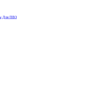
ы
Для ПВЗ