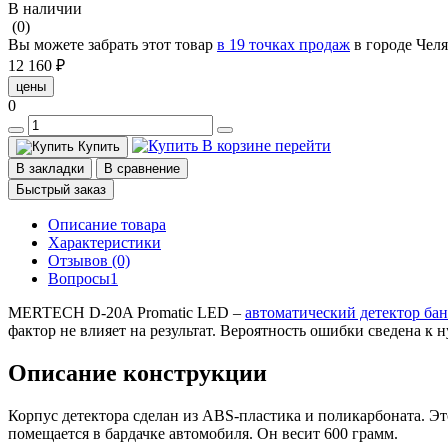
В наличии
(0)
Вы можете забрать этот товар
в 19 точках продаж
в городе Чел
12 160 ₽
цены
0
В корзине
перейти
Купить
В закладки
В сравнение
Быстрый заказ
Описание товара
Характеристики
Отзывов (0)
Вопросы
1
MERTECH D-20A Promatic LED –
автоматический детектор ба
фактор не влияет на результат. Вероятность ошибки сведена 
Описание конструкции
Корпус детектора сделан из ABS-пластика и поликарбоната. Э
помещается в бардачке автомобиля. Он весит 600 грамм.