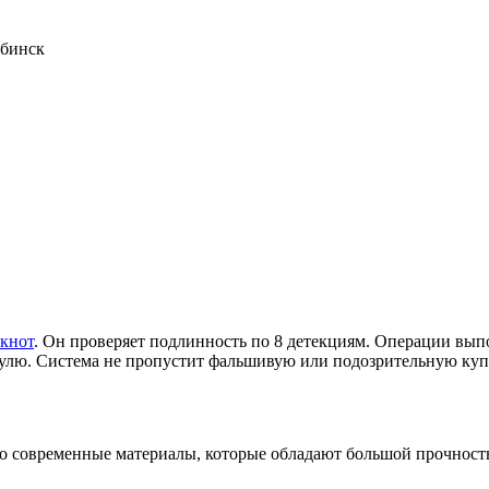
ябинск
нкнот
. Он проверяет подлинность по 8 детекциям. Операции вып
к нулю. Система не пропустит фальшивую или подозрительную ку
то современные материалы, которые обладают большой прочност