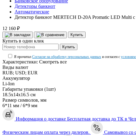
Банковское оборудование
Детекторы банкнот
Автоматические
Детектор банкнот MERTECH D-20A Promatic LED Multi 
12 160 ₽
Купить
Купить в один клик
Купить
Я прочитал
Согласие на обработку персональных данных
и согласен с
условиям
Характеристики:
Смотреть все
Виды валют
RUB; USD; EUR
Аккумулятор
Li-Ion
Габариты упаковки (1шт)
18.5х14х16.5 см
Размер символов, мм
6*11 мм / 6*9 мм
Информация о доставке
Бесплатная доставка до ТК в Че
Физическим лицам оплата через дилеров.
Самовывоз со 