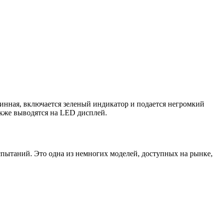
инная, включается зеленый индикатор и подается негромкий
акже выводятся на LED дисплей.
таний. Это одна из немногих моделей, доступных на рынке,